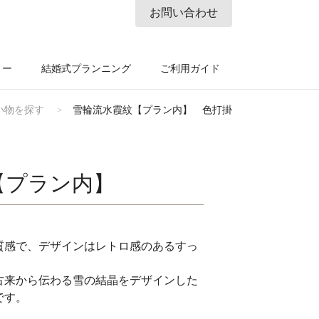
お問い合わせ
リー
結婚式プランニング
ご利用ガイド
小物を探す
雪輪流水霞紋【プラン内】 色打掛
【プラン内】
質感で、デザインはレトロ感のあるすっ
古来から伝わる雪の結晶をデザインした
です。