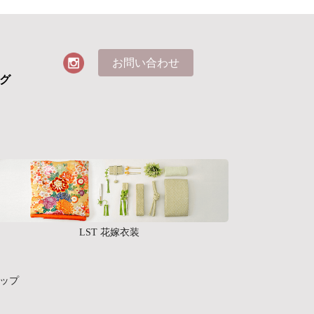
お問い合わせ
グ
LST 花嫁衣装
ップ