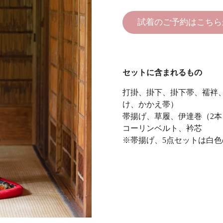
試着のご予約はこちら
セットに含まれるもの
打掛、掛下、掛下帯、襦袢
け、かかえ帯）
帯揚げ、草履、伊達巻（2本
コーリンベルト、衿芯
※帯揚げ、5点セットは白