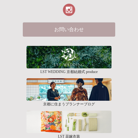
お問い合わせ
LST WEDDING 京都結婚式 produce
京都に住まうプランナーブログ
LST 花嫁衣装