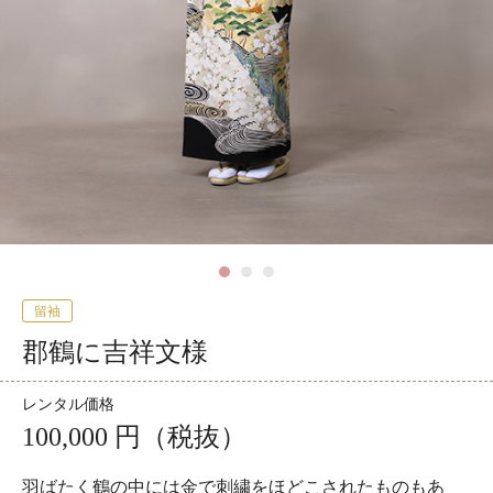
留袖
郡鶴に吉祥文様
レンタル価格
100,000 円（税抜）
羽ばたく鶴の中には金で刺繍をほどこされたものもあ