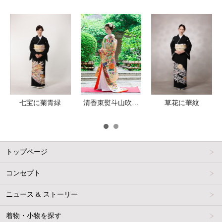
七宝に菊青緑
清香束熨斗山吹色ぼかし
草花に華紋
トップページ
コンセプト
ニュース & ストーリー
着物・小物を探す