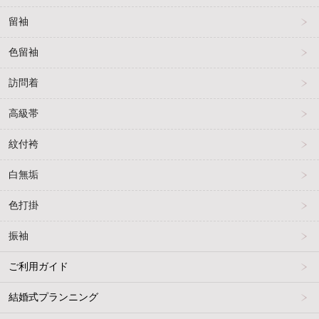
留袖
色留袖
訪問着
高級帯
紋付袴
白無垢
色打掛
振袖
ご利用ガイド
結婚式プランニング