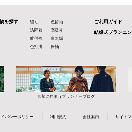
物を探す
ご利用ガイド
留袖
色留袖
訪問着
高級帯
結婚式プランニン
紋付袴
白無垢
色打掛
振袖
京都に住まうプランナーブログ
ライバシーポリシー
利用規約
会社案内
サイトマ