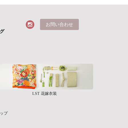
お問い合わせ
グ
LST 花嫁衣装
ップ