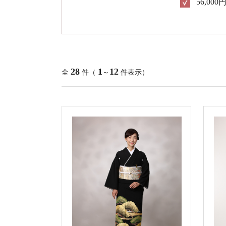
56,000
28
1
12
全
件（
～
件表示）