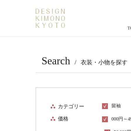
T
Search
衣装・小物を探す
留袖
カテゴリー
価格
000円～4