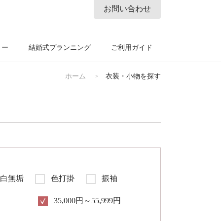
お問い合わせ
リー
結婚式プランニング
ご利用ガイド
ホーム
衣装・小物を探す
白無垢
色打掛
振袖
35,000円～55,999円