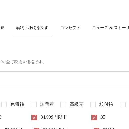
OP
着物・小物を探す
コンセプト
ニュース & ストー
※ 全て税抜き価格です。
色留袖
訪問着
高級帯
紋付袴
9
34,999円以下
35