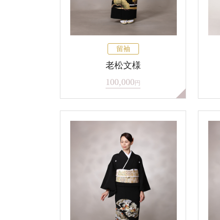
留袖
老松文様
100,000
円