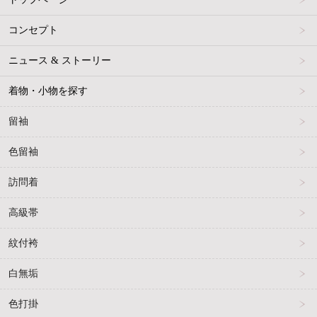
コンセプト
ニュース & ストーリー
着物・小物を探す
留袖
色留袖
訪問着
高級帯
紋付袴
白無垢
色打掛