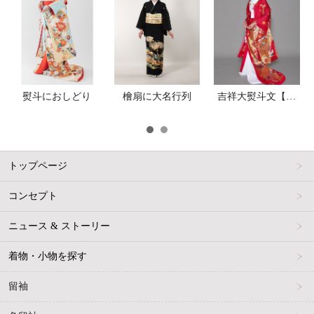
熨斗におしどり
檜扇に大名行列
吉祥大熨斗文【プラン内】
トップページ
コンセプト
ニュース & ストーリー
着物・小物を探す
留袖