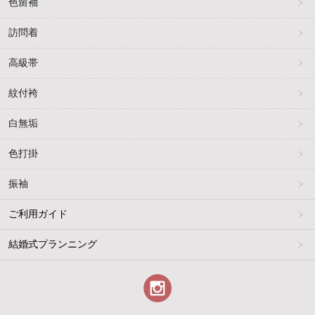
色留袖
訪問着
高級帯
紋付袴
白無垢
色打掛
振袖
ご利用ガイド
結婚式プランニング