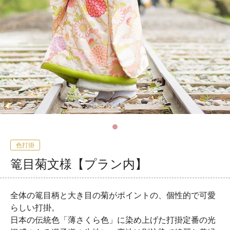
色打掛
篭目菊文様【プラン内】
全体の篭目柄と大き目の菊がポイントの、個性的で可愛
らしい打掛。
日本の伝統色「薄さくら色」に染め上げた打掛定番の光