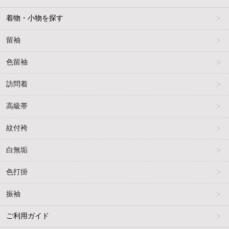
着物・小物を探す
留袖
色留袖
訪問着
高級帯
紋付袴
白無垢
色打掛
振袖
ご利用ガイド