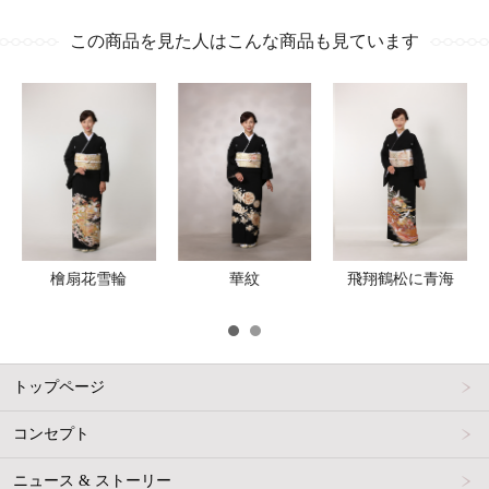
この商品を見た人はこんな商品も見ています
檜扇花雪輪
華紋
飛翔鶴松に青海
トップページ
コンセプト
ニュース & ストーリー