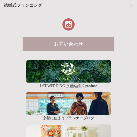
結婚式プランニング
お問い合わせ
LST WEDDING 京都結婚式 produce
京都に住まうプランナーブログ