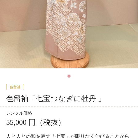
色留袖
色留袖「七宝つなぎに牡丹 」
レンタル価格
55,000 円（税抜）
人と人との和を表す「七宝」が限りなく伸びることから