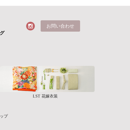
お問い合わせ
グ
LST 花嫁衣装
ップ