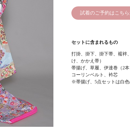
試着のご予約はこちら
セットに含まれるもの
打掛、掛下、掛下帯、襦袢
け、かかえ帯）
帯揚げ、草履、伊達巻（2本
コーリンベルト、衿芯
※帯揚げ、5点セットは白