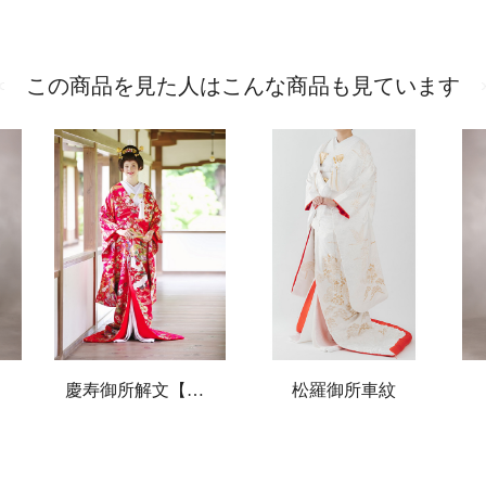
この商品を見た人はこんな商品も見ています
慶寿御所解文【プラン内】
松羅御所車紋