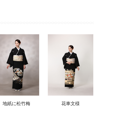
地紙に松竹梅
花車文様