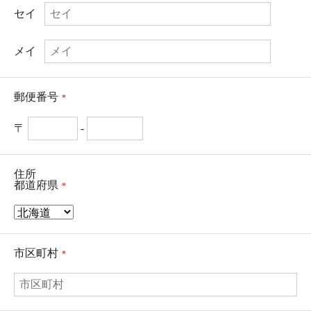
セイ
メイ
郵便番号
*
〒
-
住所
都道府県
*
市区町村
*