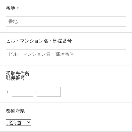
番地
*
ビル・マンション名・部屋番号
受取先住所
郵便番号
〒
-
都道府県