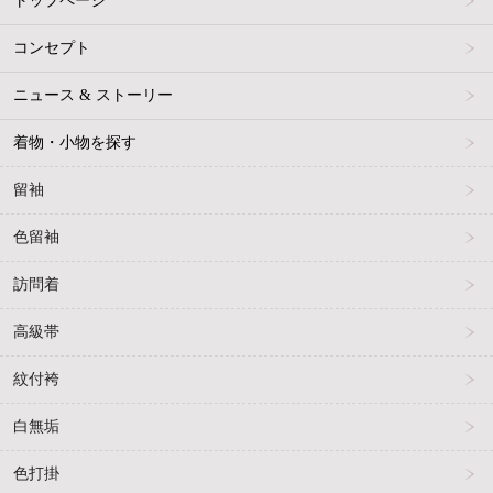
トップページ
コンセプト
ニュース & ストーリー
着物・小物を探す
留袖
色留袖
訪問着
高級帯
紋付袴
白無垢
色打掛