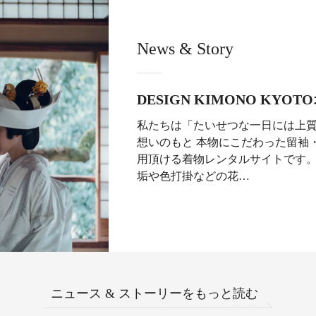
News & Story
DESIGN KIMONO KYO
私たちは「たいせつな一日には上
想いのもと 本物にこだわった留袖
用頂ける着物レンタルサイトです。
垢や色打掛などの花…
ニュース & ストーリーをもっと読む