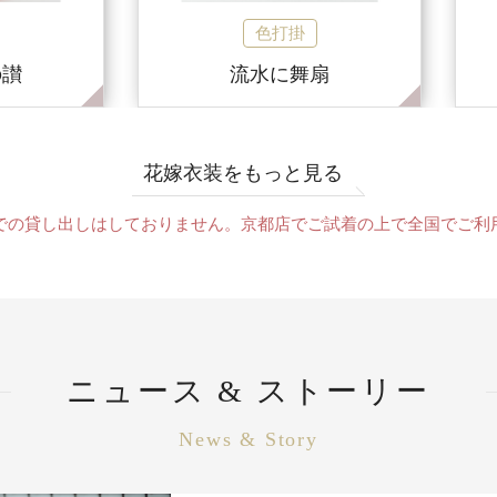
色打掛
の讃
流水に舞扇
花嫁衣装をもっと見る
での貸し出しはしておりません。京都店でご試着の上で全国でご利
ニュース & ストーリー
News & Story