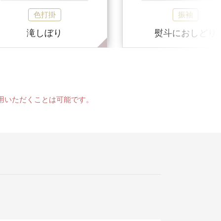
色打掛
振袖
滝しぼり
熨斗におしどり
用いただくことは可能です。