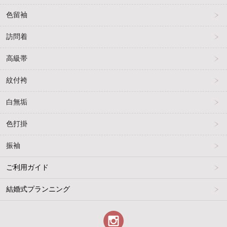
色留袖
訪問着
高級帯
紋付袴
白無垢
色打掛
振袖
ご利用ガイド
結婚式プランニング