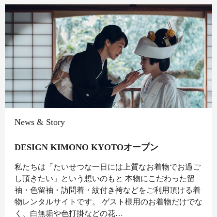
News & Story
DESIGN KIMONO KYOTOオープン
私たちは「たいせつな一日には上質なお着物でお過ご
し頂きたい」という想いのもと 本物にこだわった留
袖・色留袖・訪問着・紋付き袴などをご利用頂ける着
物レンタルサイトです。 ゲスト様用のお着物だけでな
く、白無垢や色打掛などの花…