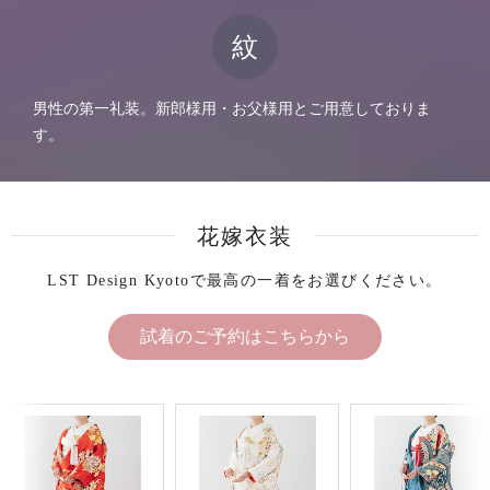
紋
男性の第一礼装。新郎様用・お父様用とご用意しておりま
す。
花嫁衣装
LST Design Kyotoで最高の一着をお選びください。
試着のご予約はこちらから