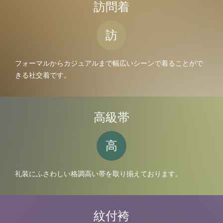
訪問着
訪
フォーマルからカジュアルまで幅広いシーンで着ることがで
きる社交着です。
高級帯
高
礼装にふさわしい格調高い帯を取り揃えております。
紋付袴