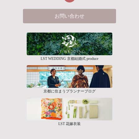
お問い合わせ
LST WEDDING 京都結婚式 produce
京都に住まうプランナーブログ
LST 花嫁衣装