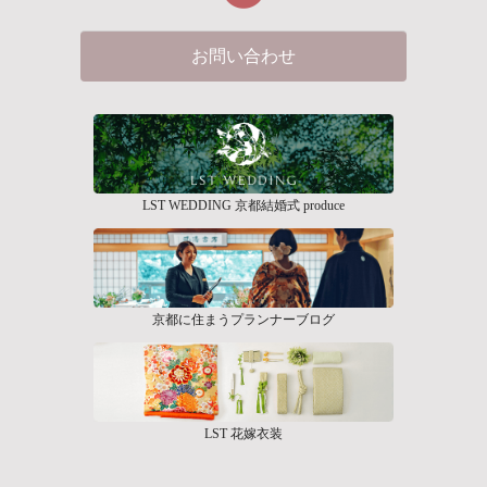
お問い合わせ
LST WEDDING 京都結婚式 produce
京都に住まうプランナーブログ
LST 花嫁衣装