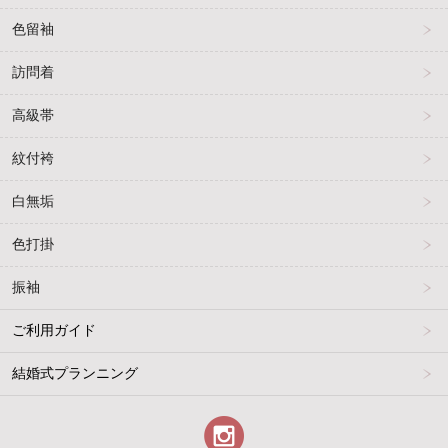
色留袖
訪問着
高級帯
紋付袴
白無垢
色打掛
振袖
ご利用ガイド
結婚式プランニング