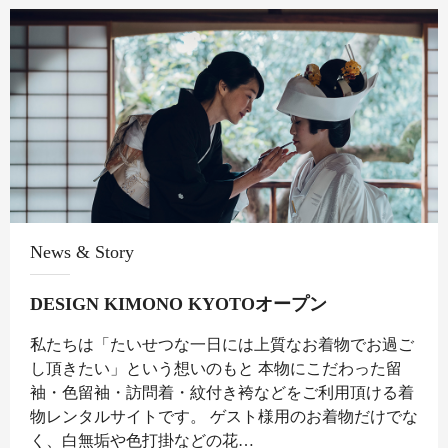
News & Story
DESIGN KIMONO KYOTOオープン
私たちは「たいせつな一日には上質なお着物でお過ご
し頂きたい」という想いのもと 本物にこだわった留
袖・色留袖・訪問着・紋付き袴などをご利用頂ける着
物レンタルサイトです。 ゲスト様用のお着物だけでな
く、白無垢や色打掛などの花…