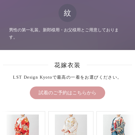
紋
男性の第一礼装。新郎様用・お父様用とご用意しておりま
す。
花嫁衣装
LST Design Kyotoで最高の一着をお選びください。
試着のご予約はこちらから