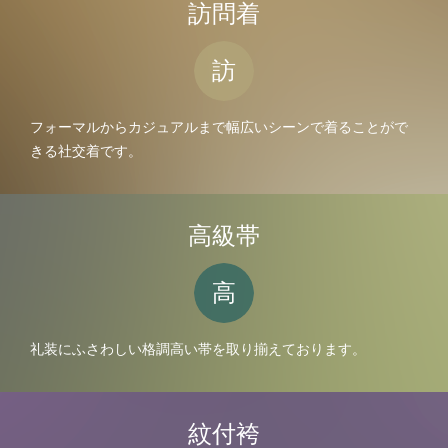
訪問着
訪
フォーマルからカジュアルまで幅広いシーンで着ることがで
きる社交着です。
高級帯
高
礼装にふさわしい格調高い帯を取り揃えております。
紋付袴